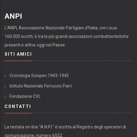
ANPI
L'ANPI, Associazione Nazionale Partigiani d'Italia, con i suoi
160.000 iscritti, è tra le più grandi associazioni combattentistiche
presenti e attive oggi nel Paese.
SITI AMICI
Cronologia Scioperi 1943-1945
Istituto Nazionale Ferruccio Parri
Fondazione CVL
CONTATTI
La testata on-line "A.N.P.I." è iscritta al Registro degli operatori di
comunicazione, numero 6552.