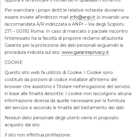
opporsi e di revocare il consenso in qualsiasi momento.
Per esercitare i propri diritti le relative richieste dovranno
essere inviate all'indirizzo mail:
info@anpi.it
(o inviando una
raccomandata A/R indirizzata a ANPI – Via degli Scipioni,
271 – 00192 Roma. In caso di mancato o parziale riscontro
l'interessato ha la facoltà di proporre reclamo all'autorità
Garante per la protezione dei dati personali seguendo la
procedura indicata sul sito:
www.garanteprivacy.it
.
COOKIE
Questo sito web fa utilizzo di Cookie. I Cookie sono
costituiti da porzioni di codice installate all'interno del
browser che assistono il Titolare nell'erogazione del servizio
in base alle finalità descritte. I cookie non raccolgono alcuna
informazione diversa da quelle necessarie per la fornitura
del servizio e secondo le finalità del trattamento dei dati.
Nessun dato personale degli utenti viene in proposito
acquisito dal sito.
Il sito non effettua profilazione.