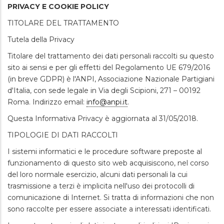
PRIVACY E COOKIE POLICY
TITOLARE DEL TRATTAMENTO
Tutela della Privacy
Titolare del trattamento dei dati personali raccolti su questo
sito ai sensi e per gli effetti del Regolamento UE 679/2016
(in breve GDPR) è l'ANPI, Associazione Nazionale Partigiani
d'Italia, con sede legale in Via degli Scipioni, 271 – 00192
Roma. Indirizzo email:
info@anpi.it
.
Questa Informativa Privacy è aggiornata al 31/05/2018.
TIPOLOGIE DI DATI RACCOLTI
I sistemi informatici e le procedure software preposte al
funzionamento di questo sito web acquisiscono, nel corso
del loro normale esercizio, alcuni dati personali la cui
trasmissione a terzi è implicita nell'uso dei protocolli di
comunicazione di Internet. Si tratta di informazioni che non
sono raccolte per essere associate a interessati identificati.