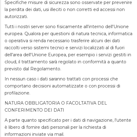
Specifiche misure di sicurezza sono osservate per prevenire
la perdita dei dati, usi illeciti o non corretti ed accessi non
autorizzati.
Tutti i nostri server sono fisicamente all'interno dell'Unione
europea. Qualora per questioni di natura tecnica, informatica
o operativa si renda necessario trasferire alcuni dei dati
raccolti verso sistemi tecnici e servizi localizzati al di fuori
dell'area dell'Unione Europea, per esempio i servizi gestiti in
cloud, il trattamento sarà regolato in conformità a quanto
previsto dal Regolamento.
In nessun caso i dati saranno trattati con processi che
comportano decisioni automatizzate o con processi di
profilazione.
NATURA OBBLIGATORIA O FACOLTATIVA DEL
CONFERIMENTO DEI DATI
A parte quanto specificato per i dati di navigazione, l'utente
è libero di fornire dati personali per la richiesta di
informazioni inviate via mail.