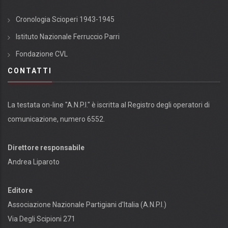
Cronologia Scioperi 1943-1945
Istituto Nazionale Ferruccio Parri
Fondazione CVL
CONTATTI
La testata on-line "A.N.P.I." è iscritta al Registro degli operatori di
comunicazione, numero 6552.
Direttore responsabile
Andrea Liparoto
Editore
Associazione Nazionale Partigiani d'Italia (A.N.P.I.)
Via Degli Scipioni 271