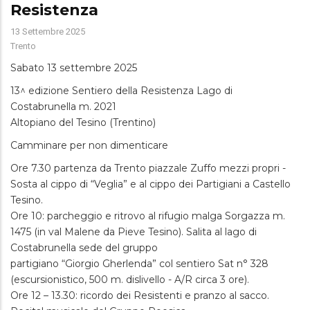
Resistenza
13 Settembre 2025
Trento
Sabato 13 settembre 2025
13^ edizione Sentiero della Resistenza Lago di
Costabrunella m. 2021
Altopiano del Tesino (Trentino)
Camminare per non dimenticare
Ore 7.30 partenza da Trento piazzale Zuffo mezzi propri -
Sosta al cippo di “Veglia” e al cippo dei Partigiani a Castello
Tesino.
Ore 10: parcheggio e ritrovo al rifugio malga Sorgazza m.
1475 (in val Malene da Pieve Tesino). Salita al lago di
Costabrunella sede del gruppo
partigiano “Giorgio Gherlenda” col sentiero Sat n° 328
(escursionistico, 500 m. dislivello - A/R circa 3 ore).
Ore 12 – 13.30: ricordo dei Resistenti e pranzo al sacco.