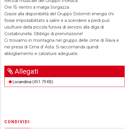
Recital musicale del Gruppo Poesica.
Ore 15: rientro a malga Sorgazza.
Grazie alla disponibilità del Gruppo Dolomiti energia chi
fosse impossibilitato a salire e a scendere a piedi può
usufruire della piccola funivia di servizio alla diga di
Costabrunella. Obbligo di prenotazione!
Ci troviamo in montagna nel gruppo delle cime di Rava e
nei pressi di Cima d’ Asta. Si raccomanda quindi
abbigliamento e calzature adeguate.
Allegati
Locandina
(451.79 KB)
CONDIVIDI