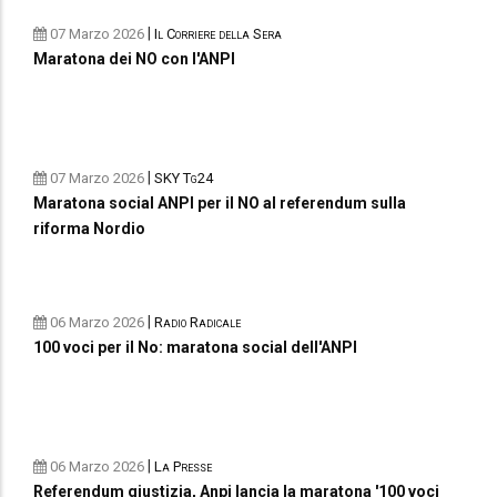
|
07 Marzo 2026
Il Corriere della Sera
Maratona dei NO con l'ANPI
|
07 Marzo 2026
SKY Tg24
Maratona social ANPI per il NO al referendum sulla
riforma Nordio
|
06 Marzo 2026
Radio Radicale
100 voci per il No: maratona social dell'ANPI
|
06 Marzo 2026
La Presse
Referendum giustizia, Anpi lancia la maratona '100 voci