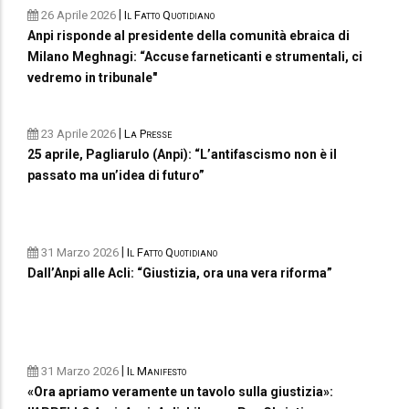
|
26 Aprile 2026
Il Fatto Quotidiano
Anpi risponde al presidente della comunità ebraica di
Milano Meghnagi: “Accuse farneticanti e strumentali, ci
vedremo in tribunale"
|
23 Aprile 2026
La Presse
25 aprile, Pagliarulo (Anpi): “L’antifascismo non è il
passato ma un’idea di futuro”
|
31 Marzo 2026
Il Fatto Quotidiano
Dall’Anpi alle Acli: “Giustizia, ora una vera riforma”
|
31 Marzo 2026
Il Manifesto
«Ora apriamo veramente un tavolo sulla giustizia»: