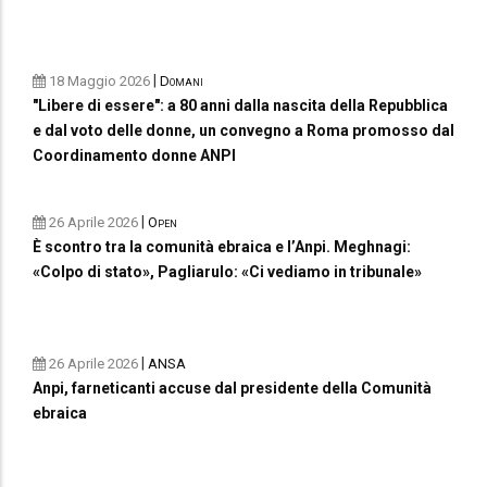
|
18 Maggio 2026
Domani
"Libere di essere": a 80 anni dalla nascita della Repubblica
e dal voto delle donne, un convegno a Roma promosso dal
Coordinamento donne ANPI
|
26 Aprile 2026
Open
È scontro tra la comunità ebraica e l’Anpi. Meghnagi:
«Colpo di stato», Pagliarulo: «Ci vediamo in tribunale»
|
26 Aprile 2026
ANSA
Anpi, farneticanti accuse dal presidente della Comunità
ebraica