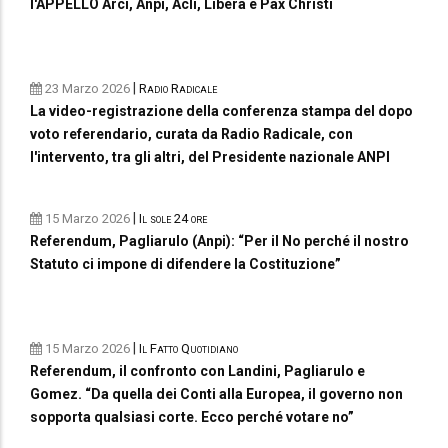
l'APPELLO Arci, Anpi, Acli, Libera e Pax Christi
|
23 Marzo 2026
Radio Radicale
La video-registrazione della conferenza stampa del dopo
voto referendario, curata da Radio Radicale, con
l'intervento, tra gli altri, del Presidente nazionale ANPI
|
15 Marzo 2026
Il sole 24 ore
Referendum, Pagliarulo (Anpi): “Per il No perché il nostro
Statuto ci impone di difendere la Costituzione”
|
15 Marzo 2026
Il Fatto Quotidiano
Referendum, il confronto con Landini, Pagliarulo e
Gomez. “Da quella dei Conti alla Europea, il governo non
sopporta qualsiasi corte. Ecco perché votare no”