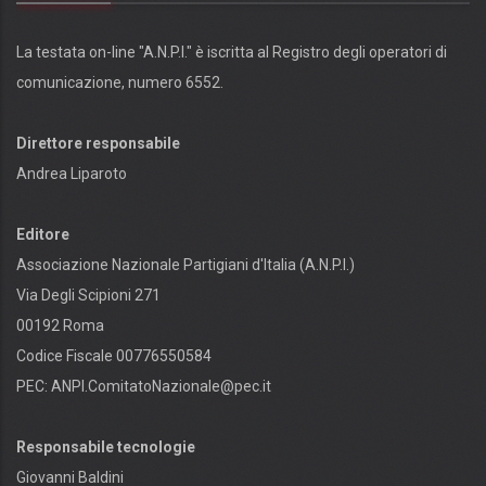
La testata on-line "A.N.P.I." è iscritta al Registro degli operatori di
comunicazione, numero 6552.
Direttore responsabile
Andrea Liparoto
Editore
Associazione Nazionale Partigiani d'Italia (A.N.P.I.)
Via Degli Scipioni 271
00192 Roma
Codice Fiscale 00776550584
PEC:
ANPI.ComitatoNazionale@pec.it
Responsabile tecnologie
Giovanni Baldini