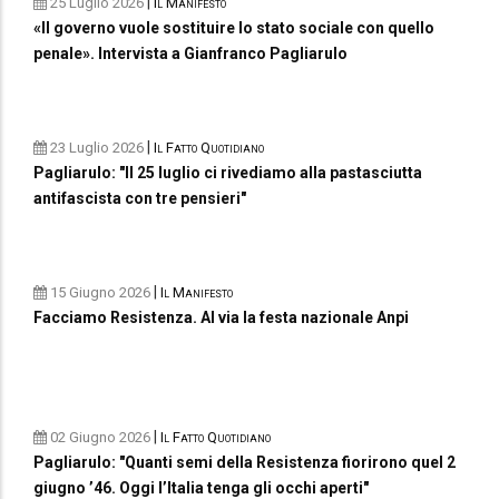
|
25 Luglio 2026
Il Manifesto
«Il governo vuole sostituire lo stato sociale con quello
penale». Intervista a Gianfranco Pagliarulo
|
23 Luglio 2026
Il Fatto Quotidiano
Pagliarulo: "Il 25 luglio ci rivediamo alla pastasciutta
antifascista con tre pensieri"
|
15 Giugno 2026
Il Manifesto
Facciamo Resistenza. Al via la festa nazionale Anpi
|
02 Giugno 2026
Il Fatto Quotidiano
Pagliarulo: "Quanti semi della Resistenza fiorirono quel 2
giugno ’46. Oggi l’Italia tenga gli occhi aperti"