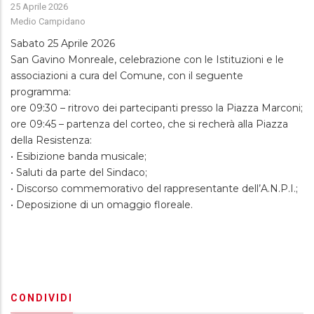
25 Aprile 2026
Medio Campidano
Sabato 25 Aprile 2026
San Gavino Monreale, celebrazione con le Istituzioni e le
associazioni a cura del Comune, con il seguente
programma:
ore 09:30 – ritrovo dei partecipanti presso la Piazza Marconi;
ore 09:45 – partenza del corteo, che si recherà alla Piazza
della Resistenza:
• Esibizione banda musicale;
• Saluti da parte del Sindaco;
• Discorso commemorativo del rappresentante dell’A.N.P.I.;
• Deposizione di un omaggio floreale.
CONDIVIDI