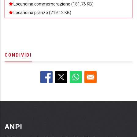
Locandina commemorazione
(181.76 KB)
Locandina pranzo
(219.12 KB)
CONDIVIDI
ANPI