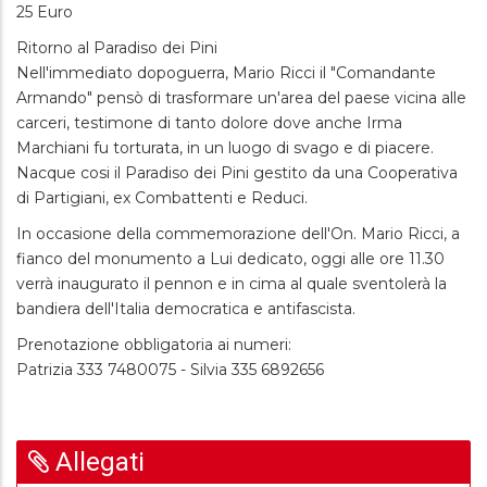
25 Euro
Ritorno al Paradiso dei Pini
Nell'immediato dopoguerra, Mario Ricci il "Comandante
Armando" pensò di trasformare un'area del paese vicina alle
carceri, testimone di tanto dolore dove anche Irma
Marchiani fu torturata, in un luogo di svago e di piacere.
Nacque cosi il Paradiso dei Pini gestito da una Cooperativa
di Partigiani, ex Combattenti e Reduci.
In occasione della commemorazione dell'On. Mario Ricci, a
fianco del monumento a Lui dedicato, oggi alle ore 11.30
verrà inaugurato il pennon e in cima al quale sventolerà la
bandiera dell'Italia democratica e antifascista.
Prenotazione obbligatoria ai numeri:
Patrizia 333 7480075 - Silvia 335 6892656
Allegati