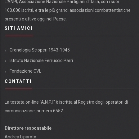
L'ANPI, Associazione Nazionale Partigiani d'Italia, con i suoi
160.000 iscritti, è tra le più grandi associazioni combattentistiche
presenti e attive oggi nel Paese.
SITI AMICI
Cronologia Scioperi 1943-1945
Istituto Nazionale Ferruccio Parri
Fondazione CVL
CONTATTI
La testata on-line "A.N.P.I." è iscritta al Registro degli operatori di
comunicazione, numero 6552.
Direttore responsabile
Andrea Liparoto