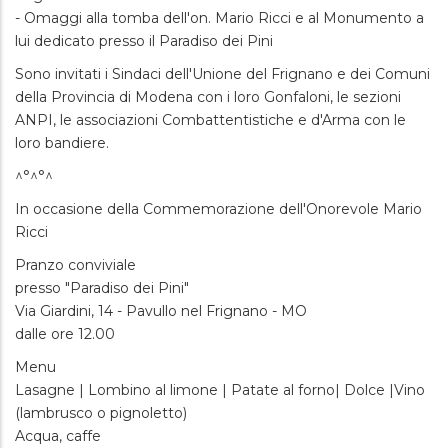
- Omaggi alla tomba dell'on. Mario Ricci e al Monumento a
lui dedicato presso il Paradiso dei Pini
Sono invitati i Sindaci dell'Unione del Frignano e dei Comuni
della Provincia di Modena con i loro Gonfaloni, le sezioni
ANPI, le associazioni Combattentistiche e d'Arma con le
loro bandiere.
^°^°^
In occasione della Commemorazione dell'Onorevole Mario
Ricci
Pranzo conviviale
presso "Paradiso dei Pini"
Via Giardini, 14 - Pavullo nel Frignano - MO
dalle ore 12.00
Menu
Lasagne | Lombino al limone | Patate al forno| Dolce |Vino
(lambrusco o pignoletto)
Acqua, caffe