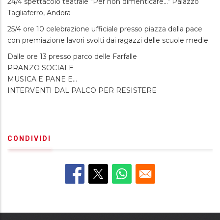
24/4 spettacolo teatrale "Per non dimenticare..." Palazzo
Tagliaferro, Andora
25/4 ore 10 celebrazione ufficiale presso piazza della pace
con premiazione lavori svolti dai ragazzi delle scuole medie
Dalle ore 13 presso parco delle Farfalle
PRANZO SOCIALE
MUSICA E PANE E...
INTERVENTI DAL PALCO PER RESISTERE
CONDIVIDI