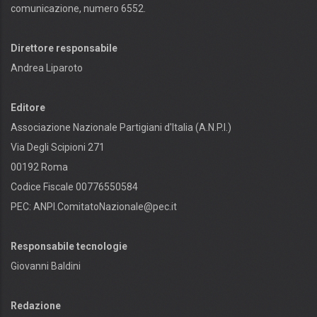
comunicazione, numero 6552.
Direttore responsabile
Andrea Liparoto
Editore
Associazione Nazionale Partigiani d'Italia (A.N.P.I.)
Via Degli Scipioni 271
00192 Roma
Codice Fiscale 00776550584
PEC:
ANPI.ComitatoNazionale@pec.it
Responsabile tecnologie
Giovanni Baldini
Redazione