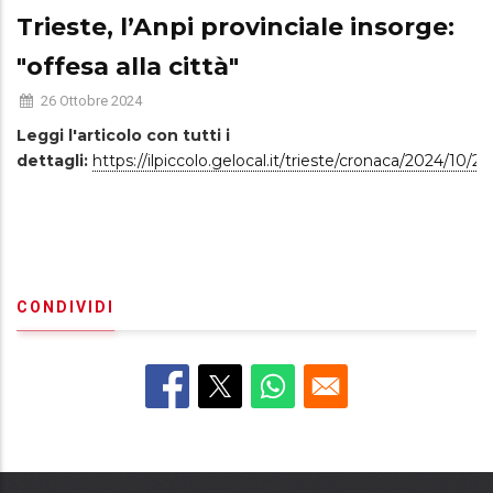
Trieste, l’Anpi provinciale insorge:
"offesa alla città"
26 Ottobre 2024
​​​​​​Leggi l'articolo con tutti i
dettagli:
https://ilpiccolo.gelocal.it/trieste/cronaca/2024/10
CONDIVIDI