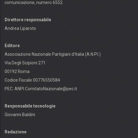
comunicazione, numero 6552.
Direttore responsabile
Andrea Liparoto
Editore
Associazione Nazionale Partigiani d'Italia (A.N.P.I.)
Via Degli Scipioni 271
00192 Roma
Codice Fiscale 00776550584
PEC:
ANPI.ComitatoNazionale@pec.it
Responsabile tecnologie
Giovanni Baldini
Redazione