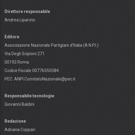
Direttore responsabile
Andrea Liparoto
Editore
Associazione Nazionale Partigiani d'Italia (A.N.P.I.)
Via Degli Scipioni 271
00192 Roma
Codice Fiscale 00776550584
PEC:
ANPI.ComitatoNazionale@pec.it
Responsabile tecnologie
Giovanni Baldini
Redazione
Adriana Coppari