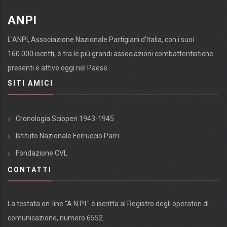
ANPI
L'ANPI, Associazione Nazionale Partigiani d'Italia, con i suoi
160.000 iscritti, è tra le più grandi associazioni combattentistiche
presenti e attive oggi nel Paese.
SITI AMICI
Cronologia Scioperi 1943-1945
Istituto Nazionale Ferruccio Parri
Fondazione CVL
CONTATTI
La testata on-line "A.N.P.I." è iscritta al Registro degli operatori di
comunicazione, numero 6552.