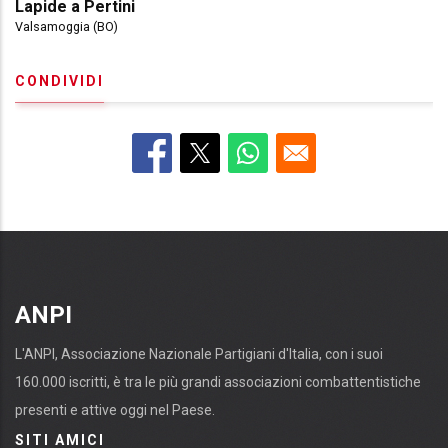
Lapide a Pertini
Valsamoggia (BO)
CONDIVIDI
ANPI
L'ANPI, Associazione Nazionale Partigiani d'Italia, con i suoi
160.000 iscritti, è tra le più grandi associazioni combattentistiche
presenti e attive oggi nel Paese.
SITI AMICI