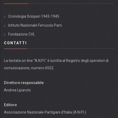
Cronologia Scioperi 1943-1945
Istituto Nazionale Ferruccio Parri
Fondazione CVL
CONTATTI
La testata on-line "A.N.P.I." è iscritta al Registro degli operatori di
comunicazione, numero 6552.
Direttore responsabile
Andrea Liparoto
Editore
Associazione Nazionale Partigiani d'Italia (A.N.P.I.)