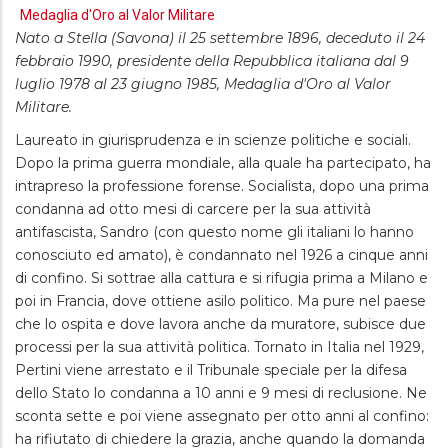
Medaglia d'Oro al Valor Militare
Nato a Stella (Savona) il 25 settembre 1896, deceduto il 24
febbraio 1990, presidente della Repubblica italiana dal 9
luglio 1978 al 23 giugno 1985, Medaglia d'Oro al Valor
Militare.
Laureato in giurisprudenza e in scienze politiche e sociali.
Dopo la prima guerra mondiale, alla quale ha partecipato, ha
intrapreso la professione forense. Socialista, dopo una prima
condanna ad otto mesi di carcere per la sua attività
antifascista, Sandro (con questo nome gli italiani lo hanno
conosciuto ed amato), è condannato nel 1926 a cinque anni
di confino. Si sottrae alla cattura e si rifugia prima a Milano e
poi in Francia, dove ottiene asilo politico. Ma pure nel paese
che lo ospita e dove lavora anche da muratore, subisce due
processi per la sua attività politica. Tornato in Italia nel 1929,
Pertini viene arrestato e il Tribunale speciale per la difesa
dello Stato lo condanna a 10 anni e 9 mesi di reclusione. Ne
sconta sette e poi viene assegnato per otto anni al confino:
ha rifiutato di chiedere la grazia, anche quando la domanda