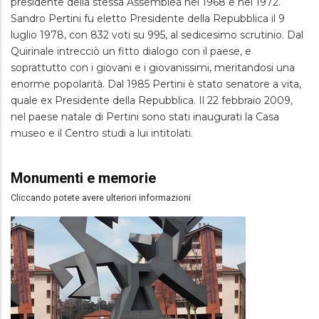
presidente della stessa Assemblea nel 1968 e nel 1972.
Sandro Pertini fu eletto Presidente della Repubblica il 9
luglio 1978, con 832 voti su 995, al sedicesimo scrutinio. Dal
Quirinale intrecciò un fitto dialogo con il paese, e
soprattutto con i giovani e i giovanissimi, meritandosi una
enorme popolarità. Dal 1985 Pertini è stato senatore a vita,
quale ex Presidente della Repubblica. Il 22 febbraio 2009,
nel paese natale di Pertini sono stati inaugurati la Casa
museo e il Centro studi a lui intitolati.
Monumenti e memorie
Cliccando potete avere ulteriori informazioni