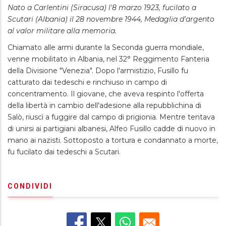
Nato a Carlentini (Siracusa) l'8 marzo 1923, fucilato a
Scutari (Albania) il 28 novembre 1944, Medaglia d'argento
al valor militare alla memoria.
Chiamato alle armi durante la Seconda guerra mondiale,
venne mobilitato in Albania, nel 32° Reggimento Fanteria
della Divisione "Venezia". Dopo l'armistizio, Fusillo fu
catturato dai tedeschi e rinchiuso in campo di
concentramento. Il giovane, che aveva respinto l'offerta
della libertà in cambio dell'adesione alla repubblichina di
Salò, riuscì a fuggire dal campo di prigionia. Mentre tentava
di unirsi ai partigiani albanesi, Alfeo Fusillo cadde di nuovo in
mano ai nazisti. Sottoposto a tortura e condannato a morte,
fu fucilato dai tedeschi a Scutari.
CONDIVIDI