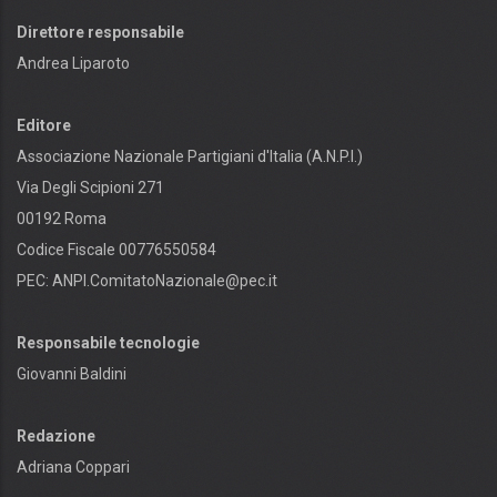
Direttore responsabile
Andrea Liparoto
Editore
Associazione Nazionale Partigiani d'Italia (A.N.P.I.)
Via Degli Scipioni 271
00192 Roma
Codice Fiscale 00776550584
PEC:
ANPI.ComitatoNazionale@pec.it
Responsabile tecnologie
Giovanni Baldini
Redazione
Adriana Coppari