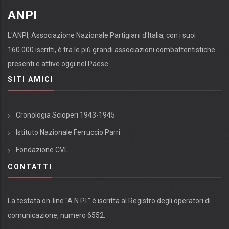
ANPI
L'ANPI, Associazione Nazionale Partigiani d'Italia, con i suoi
160.000 iscritti, è tra le più grandi associazioni combattentistiche
presenti e attive oggi nel Paese.
SITI AMICI
Cronologia Scioperi 1943-1945
Istituto Nazionale Ferruccio Parri
Fondazione CVL
CONTATTI
La testata on-line "A.N.P.I." è iscritta al Registro degli operatori di
comunicazione, numero 6552.