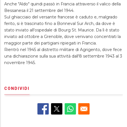
Anche "Aldo" quindi passò in Francia attraverso il valico della
Bessanesa il 21 settembre del 1944.
Sul ghiacciaio del versante francese è caduto e, malgrado
ferito, si è trascinato fino a Bonneval Sur Arch, da dove è
stato inviato all'ospedale di Bourg St. Maurice. Da lì è stato
inviato ad ottobre a Grenoble, dove venivano concentrati la
maggior parte dei partigiani ripiegati in Francia.
Rientrò nel 1945 al distretto militare di Agrigento, dove fece
una dichiarazione sulla sua attività dall'8 settembre 1943 al 3
novembre 1945.
CONDIVIDI