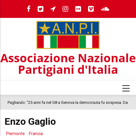
Salta
al
contenuto
principale
Associazione Nazionale
Partigiani d'Italia
Pagliarulo: "25 anni fa nel G8 a Genova la democrazia fu sospesa. Da
quel 2001, il clima oggi nel Paese è inquietante. In questo quadro si
Enzo Gaglio
colloca la morte di Abderrahim Fakir"
Piemonte
Francia