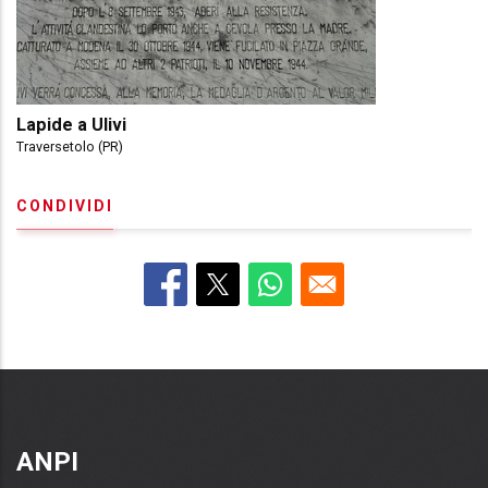
Lapide a Ulivi
Traversetolo (PR)
CONDIVIDI
ANPI