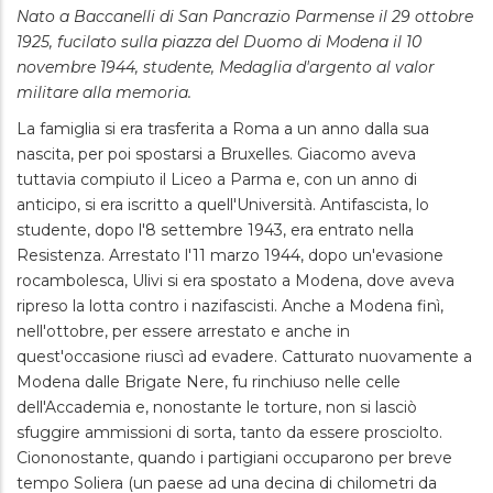
Nato a Baccanelli di San Pancrazio Parmense il 29 ottobre
1925, fucilato sulla piazza del Duomo di Modena il 10
novembre 1944, studente, Medaglia d'argento al valor
militare alla memoria.
La famiglia si era trasferita a Roma a un anno dalla sua
nascita, per poi spostarsi a Bruxelles. Giacomo aveva
tuttavia compiuto il Liceo a Parma e, con un anno di
anticipo, si era iscritto a quell'Università. Antifascista, lo
studente, dopo l'8 settembre 1943, era entrato nella
Resistenza. Arrestato l'11 marzo 1944, dopo un'evasione
rocambolesca, Ulivi si era spostato a Modena, dove aveva
ripreso la lotta contro i nazifascisti. Anche a Modena finì,
nell'ottobre, per essere arrestato e anche in
quest'occasione riuscì ad evadere. Catturato nuovamente a
Modena dalle Brigate Nere, fu rinchiuso nelle celle
dell'Accademia e, nonostante le torture, non si lasciò
sfuggire ammissioni di sorta, tanto da essere prosciolto.
Ciononostante, quando i partigiani occuparono per breve
tempo Soliera (un paese ad una decina di chilometri da