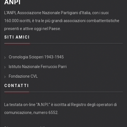
ANPI
L'ANPI, Associazione Nazionale Partigiani d'Italia, con i suoi
160.000 iscritti, è tra le più grandi associazioni combattentistiche
presenti e attive oggi nel Paese.
SITI AMICI
Cronologia Scioperi 1943-1945
Istituto Nazionale Ferruccio Parri
Fondazione CVL
CONTATTI
La testata on-line "A.N.P.I." è iscritta al Registro degli operatori di
comunicazione, numero 6552.