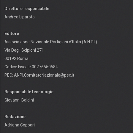
Direttore responsabile
Andrea Liparoto
Editore
Associazione Nazionale Partigiani d'Italia (A.N.P.I.)
Via Degli Scipioni 271
00192 Roma
Codice Fiscale 00776550584
PEC:
ANPI.ComitatoNazionale@pec.it
Responsabile tecnologie
Giovanni Baldini
Redazione
Adriana Coppari