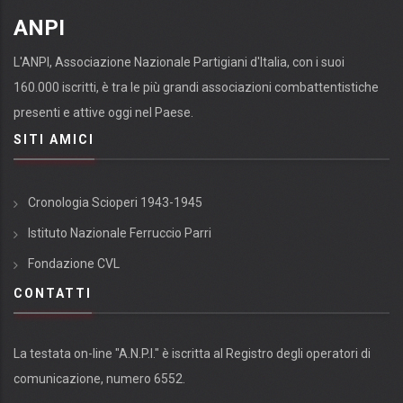
ANPI
L'ANPI, Associazione Nazionale Partigiani d'Italia, con i suoi
160.000 iscritti, è tra le più grandi associazioni combattentistiche
presenti e attive oggi nel Paese.
SITI AMICI
Cronologia Scioperi 1943-1945
Istituto Nazionale Ferruccio Parri
Fondazione CVL
CONTATTI
La testata on-line "A.N.P.I." è iscritta al Registro degli operatori di
comunicazione, numero 6552.