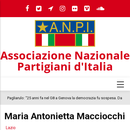
Salta
al
contenuto
principale
Associazione Nazionale
Partigiani d'Italia
Pagliarulo: "25 anni fa nel G8 a Genova la democrazia fu sospesa. Da
quel 2001, il clima oggi nel Paese è inquietante. In questo quadro si
Maria Antonietta Macciocchi
colloca la morte di Abderrahim Fakir"
Lazio