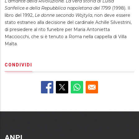
L'amante della Rivoluzione. La vera storia di Luisa
Sanfelice e della Repubblica napoletana del 1799
(1998). Il
libro del 1992,
Le donne secondo Wojtyla
, non deve essere
stato estraneo alla decisione del cardinale Achille Silvestrini,
di presiedere al rito funebre per Maria Antonietta
Macciocchi, che si è tenuto a Roma nella cappella di Villa
Malta.
CONDIVIDI
ANPI