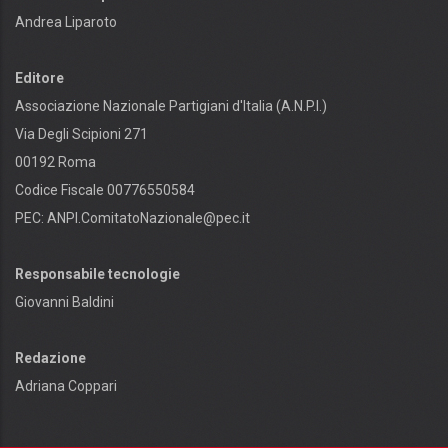
Andrea Liparoto
Editore
Associazione Nazionale Partigiani d'Italia (A.N.P.I.)
Via Degli Scipioni 271
00192 Roma
Codice Fiscale 00776550584
PEC:
ANPI.ComitatoNazionale@pec.it
Responsabile tecnologie
Giovanni Baldini
Redazione
Adriana Coppari