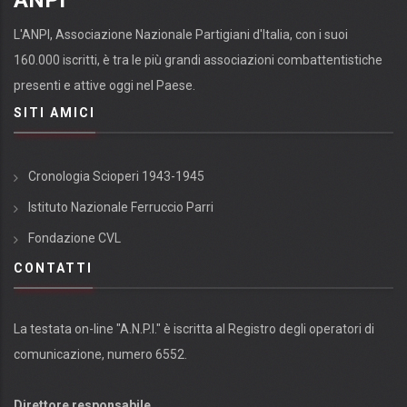
L'ANPI, Associazione Nazionale Partigiani d'Italia, con i suoi
160.000 iscritti, è tra le più grandi associazioni combattentistiche
presenti e attive oggi nel Paese.
SITI AMICI
Cronologia Scioperi 1943-1945
Istituto Nazionale Ferruccio Parri
Fondazione CVL
CONTATTI
La testata on-line "A.N.P.I." è iscritta al Registro degli operatori di
comunicazione, numero 6552.
Direttore responsabile