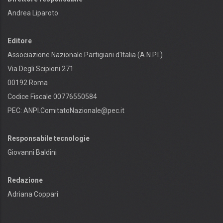
Andrea Liparoto
Editore
Associazione Nazionale Partigiani d'Italia (A.N.P.I.)
Via Degli Scipioni 271
00192 Roma
Codice Fiscale 00776550584
PEC:
ANPI.ComitatoNazionale@pec.it
Responsabile tecnologie
Giovanni Baldini
Redazione
Adriana Coppari