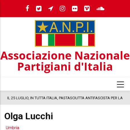
Salta
al
contenuto
principale
Associazione Nazionale
Partigiani d'Italia
a
IL 25 LUGLIO, IN TUTTA ITALIA, PASTASCIUTTA ANTIFASCISTA PER LA
COSTITUZIONE
Olga Lucchi
Umbria