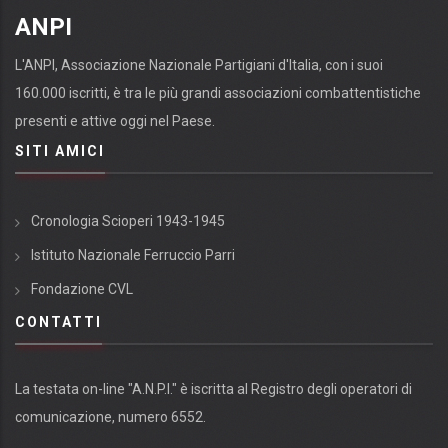
ANPI
L'ANPI, Associazione Nazionale Partigiani d'Italia, con i suoi
160.000 iscritti, è tra le più grandi associazioni combattentistiche
presenti e attive oggi nel Paese.
SITI AMICI
Cronologia Scioperi 1943-1945
Istituto Nazionale Ferruccio Parri
Fondazione CVL
CONTATTI
La testata on-line "A.N.P.I." è iscritta al Registro degli operatori di
comunicazione, numero 6552.