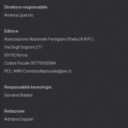
Direttore responsabile
Andrea Liparoto
Editore
Associazione Nazionale Partigiani d'Italia (A.N.P.I.)
Via Degli Scipioni 271
00192 Roma
Codice Fiscale 00776550584
PEC:
ANPI.ComitatoNazionale@pec.it
Responsabile tecnologie
Giovanni Baldini
Redazione
Adriana Coppari