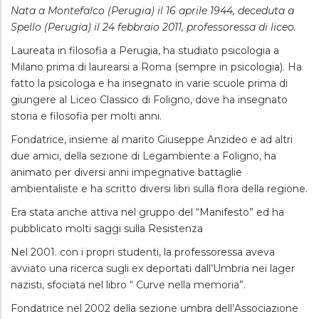
Nata a Montefalco (Perugia) il 16 aprile 1944, deceduta a
Spello (Perugia) il 24 febbraio 2011, professoressa di liceo.
Laureata in filosofia a Perugia, ha studiato psicologia a
Milano prima di laurearsi a Roma (sempre in psicologia). Ha
fatto la psicologa e ha insegnato in varie scuole prima di
giungere al Liceo Classico di Foligno, dove ha insegnato
storia e filosofia per molti anni.
Fondatrice, insieme al marito Giuseppe Anzideo e ad altri
due amici, della sezione di Legambiente a Foligno, ha
animato per diversi anni impegnative battaglie
ambientaliste e ha scritto diversi libri sulla flora della regione.
Era stata anche attiva nel gruppo del “Manifesto” ed ha
pubblicato molti saggi sulla Resistenza
Nel 2001. con i propri studenti, la professoressa aveva
avviato una ricerca sugli ex deportati dall’Umbria nei lager
nazisti, sfociata nel libro “ Curve nella memoria”.
Fondatrice nel 2002 della sezione umbra dell’Associazione