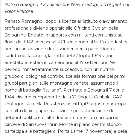
Nato a Bologna il 20 dicembre 1926, medaglia d'argento al
Valor Militare.
Renato Romagnoli dopo la licenza all’Istituto d'avviamento
professionale diviene operaio alle Officine Civolani della
Bolognina. Entrato in rapporto con militanti comunisti, sul
finire del 1942 aderisce al PCI svolgendo attività clandestina
per l’organizzazione degli scioperi per la pace. Dopo la
caduta del fascismo, la notte del 27 luglio 1943 viene
arrestato e resterà in carcere fino al 17 settembre. Nel
periodo immediatamente successivo, con un nutrito
gruppo di bolognesi contribuisce alla formazione dei primi
gruppi partigiani sulle montagne venete, assumendo il
nome di battaglia “Italiano”. Rientrato a Bologna il 7 aprile
1944, diviene componente della 7ª Brigata Garibaldi GAP.
Protagonista della Resistenza in città, il 9 agosto partecipa
con altri dodici gappisti all’azione per la liberazione dei
detenuti politici e di altri duecento detenuti comuni nel
carcere di San Giovanni in Monte in pieno centro storico;
partecipa alle battaglie di Porta Lame (7 novembre) e della