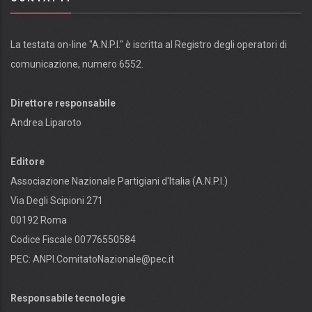
La testata on-line "A.N.P.I." è iscritta al Registro degli operatori di
comunicazione, numero 6552.
Direttore responsabile
Andrea Liparoto
Editore
Associazione Nazionale Partigiani d'Italia (A.N.P.I.)
Via Degli Scipioni 271
00192 Roma
Codice Fiscale 00776550584
PEC:
ANPI.ComitatoNazionale@pec.it
Responsabile tecnologie