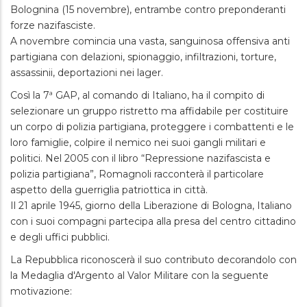
Bolognina (15 novembre), entrambe contro preponderanti
forze nazifasciste.
A novembre comincia una vasta, sanguinosa offensiva anti
partigiana con delazioni, spionaggio, infiltrazioni, torture,
assassinii, deportazioni nei lager.
Così la 7ª GAP, al comando di Italiano, ha il compito di
selezionare un gruppo ristretto ma affidabile per costituire
un corpo di polizia partigiana, proteggere i combattenti e le
loro famiglie, colpire il nemico nei suoi gangli militari e
politici. Nel 2005 con il libro “Repressione nazifascista e
polizia partigiana”, Romagnoli racconterà il particolare
aspetto della guerriglia patriottica in città.
Il 21 aprile 1945, giorno della Liberazione di Bologna, Italiano
con i suoi compagni partecipa alla presa del centro cittadino
e degli uffici pubblici.
La Repubblica riconoscerà il suo contributo decorandolo con
la Medaglia d'Argento al Valor Militare con la seguente
motivazione: