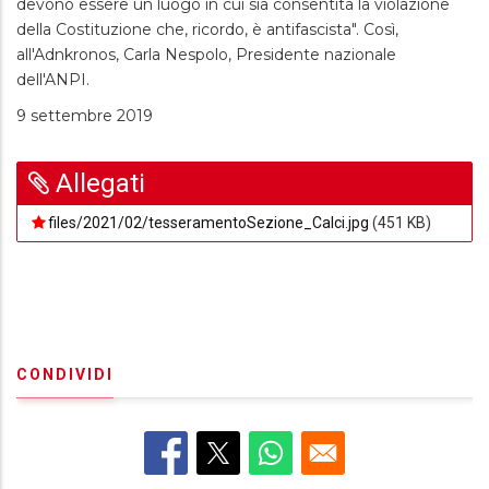
devono essere un luogo in cui sia consentita la violazione
della Costituzione che, ricordo, è antifascista". Così,
all'Adnkronos, Carla Nespolo, Presidente nazionale
dell'ANPI.
9 settembre 2019
Allegati
files/2021/02/tesseramentoSezione_Calci.jpg
(451 KB)
CONDIVIDI