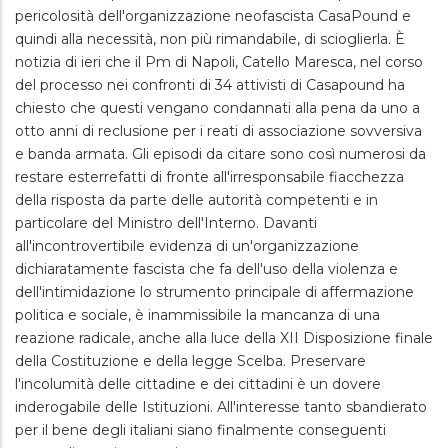
pericolosità dell'organizzazione neofascista CasaPound e
quindi alla necessità, non più rimandabile, di scioglierla. È
notizia di ieri che il Pm di Napoli, Catello Maresca, nel corso
del processo nei confronti di 34 attivisti di Casapound ha
chiesto che questi vengano condannati alla pena da uno a
otto anni di reclusione per i reati di associazione sovversiva
e banda armata. Gli episodi da citare sono così numerosi da
restare esterrefatti di fronte all'irresponsabile fiacchezza
della risposta da parte delle autorità competenti e in
particolare del Ministro dell'Interno. Davanti
all'incontrovertibile evidenza di un'organizzazione
dichiaratamente fascista che fa dell'uso della violenza e
dell'intimidazione lo strumento principale di affermazione
politica e sociale, è inammissibile la mancanza di una
reazione radicale, anche alla luce della XII Disposizione finale
della Costituzione e della legge Scelba. Preservare
l'incolumità delle cittadine e dei cittadini è un dovere
inderogabile delle Istituzioni. All'interesse tanto sbandierato
per il bene degli italiani siano finalmente conseguenti