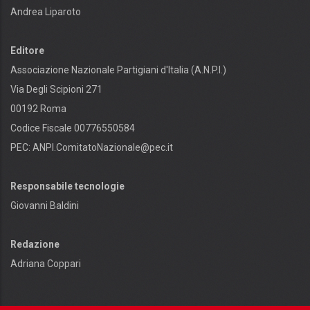
Andrea Liparoto
Editore
Associazione Nazionale Partigiani d'Italia (A.N.P.I.)
Via Degli Scipioni 271
00192 Roma
Codice Fiscale 00776550584
PEC:
ANPI.ComitatoNazionale@pec.it
Responsabile tecnologie
Giovanni Baldini
Redazione
Adriana Coppari