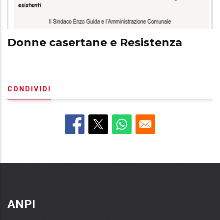
Donne casertane e Resistenza
CONDIVIDI
ANPI