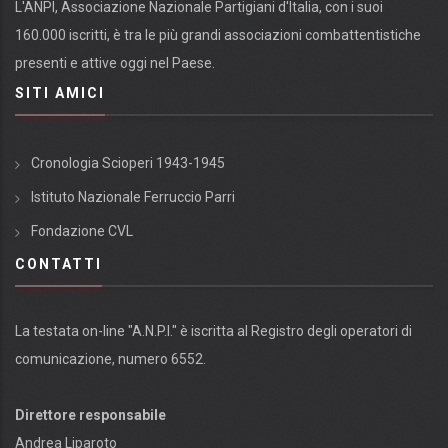
L'ANPI, Associazione Nazionale Partigiani d'Italia, con i suoi
160.000 iscritti, è tra le più grandi associazioni combattentistiche
presenti e attive oggi nel Paese.
SITI AMICI
Cronologia Scioperi 1943-1945
Istituto Nazionale Ferruccio Parri
Fondazione CVL
CONTATTI
La testata on-line "A.N.P.I." è iscritta al Registro degli operatori di
comunicazione, numero 6552.
Direttore responsabile
Andrea Liparoto