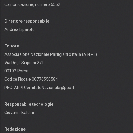
comunicazione, numero 6552.
Direttore responsabile
Andrea Liparoto
Editore
Associazione Nazionale Partigiani d'Italia (A.N.P.I.)
Via Degli Scipioni 271
00192 Roma
Codice Fiscale 00776550584
PEC:
ANPI.ComitatoNazionale@pec.it
Responsabile tecnologie
Giovanni Baldini
Redazione