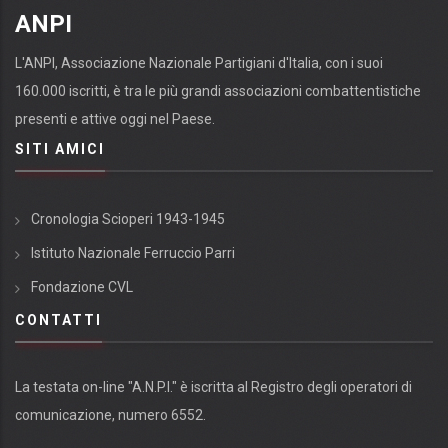
ANPI
L'ANPI, Associazione Nazionale Partigiani d'Italia, con i suoi
160.000 iscritti, è tra le più grandi associazioni combattentistiche
presenti e attive oggi nel Paese.
SITI AMICI
Cronologia Scioperi 1943-1945
Istituto Nazionale Ferruccio Parri
Fondazione CVL
CONTATTI
La testata on-line "A.N.P.I." è iscritta al Registro degli operatori di
comunicazione, numero 6552.