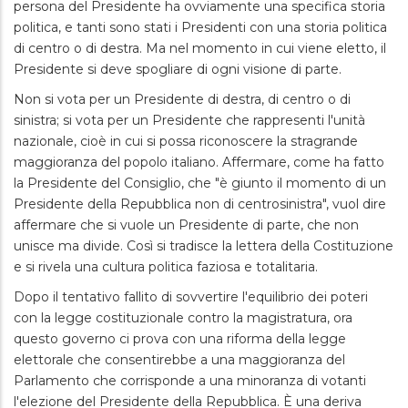
persona del Presidente ha ovviamente una specifica storia
politica, e tanti sono stati i Presidenti con una storia politica
di centro o di destra. Ma nel momento in cui viene eletto, il
Presidente si deve spogliare di ogni visione di parte.
Non si vota per un Presidente di destra, di centro o di
sinistra; si vota per un Presidente che rappresenti l'unità
nazionale, cioè in cui si possa riconoscere la stragrande
maggioranza del popolo italiano. Affermare, come ha fatto
la Presidente del Consiglio, che "è giunto il momento di un
Presidente della Repubblica non di centrosinistra", vuol dire
affermare che si vuole un Presidente di parte, che non
unisce ma divide. Così si tradisce la lettera della Costituzione
e si rivela una cultura politica faziosa e totalitaria.
Dopo il tentativo fallito di sovvertire l'equilibrio dei poteri
con la legge costituzionale contro la magistratura, ora
questo governo ci prova con una riforma della legge
elettorale che consentirebbe a una maggioranza del
Parlamento che corrisponde a una minoranza di votanti
l'elezione del Presidente della Repubblica. È una deriva