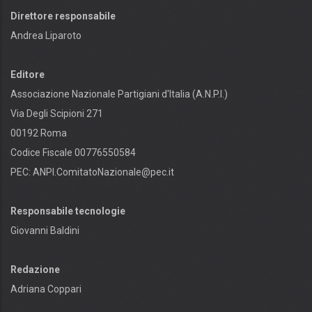
Direttore responsabile
Andrea Liparoto
Editore
Associazione Nazionale Partigiani d'Italia (A.N.P.I.)
Via Degli Scipioni 271
00192 Roma
Codice Fiscale 00776550584
PEC:
ANPI.ComitatoNazionale@pec.it
Responsabile tecnologie
Giovanni Baldini
Redazione
Adriana Coppari