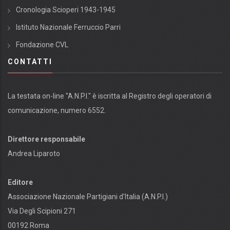
Cronologia Scioperi 1943-1945
Istituto Nazionale Ferruccio Parri
Fondazione CVL
CONTATTI
La testata on-line "A.N.P.I." è iscritta al Registro degli operatori di
comunicazione, numero 6552.
Direttore responsabile
Andrea Liparoto
Editore
Associazione Nazionale Partigiani d'Italia (A.N.P.I.)
Via Degli Scipioni 271
00192 Roma