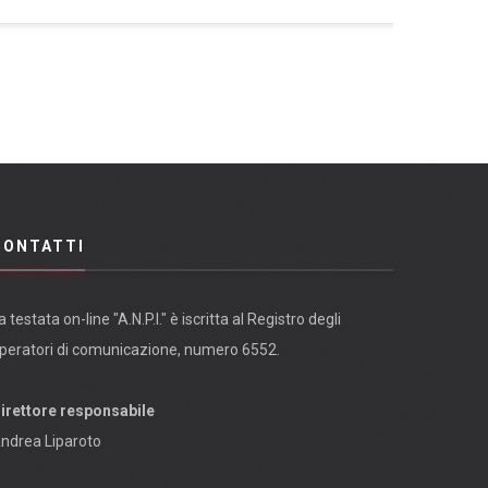
CONTATTI
a testata on-line "A.N.P.I." è iscritta al Registro degli
peratori di comunicazione, numero 6552.
irettore responsabile
ndrea Liparoto