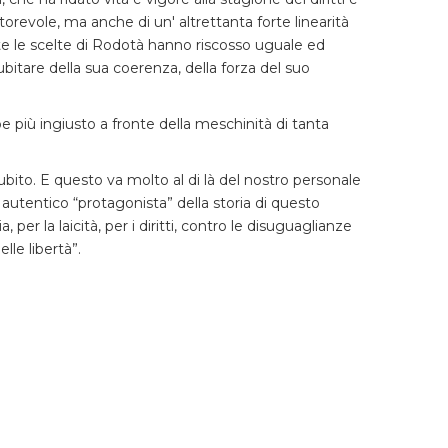
torevole, ma anche di un' altrettanta forte linearità
tte le scelte di Rodotà hanno riscosso uguale ed
tare della sua coerenza, della forza del suo
be più ingiusto a fronte della meschinità di tanta
ubito. E questo va molto al di là del nostro personale
 autentico “protagonista” della storia di questo
r la laicità, per i diritti, contro le disuguaglianze
lle libertà”.