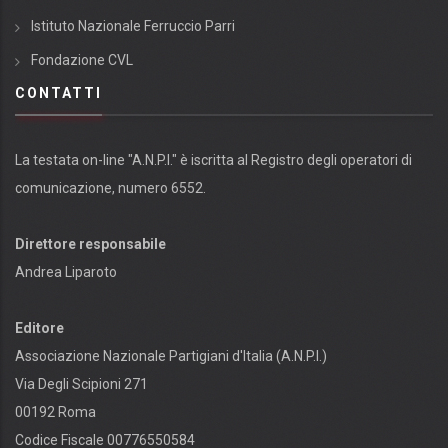
Istituto Nazionale Ferruccio Parri
Fondazione CVL
CONTATTI
La testata on-line "A.N.P.I." è iscritta al Registro degli operatori di
comunicazione, numero 6552.
Direttore responsabile
Andrea Liparoto
Editore
Associazione Nazionale Partigiani d'Italia (A.N.P.I.)
Via Degli Scipioni 271
00192 Roma
Codice Fiscale 00776550584