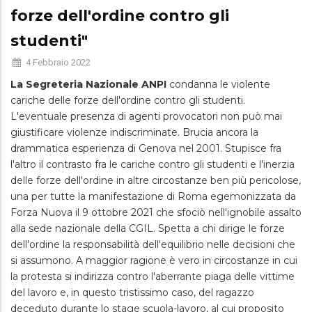
forze dell'ordine contro gli
studenti"
4 Febbraio 2022
La Segreteria Nazionale ANPI
condanna le violente
cariche delle forze dell'ordine contro gli studenti.
L'eventuale presenza di agenti provocatori non può mai
giustificare violenze indiscriminate. Brucia ancora la
drammatica esperienza di Genova nel 2001. Stupisce fra
l'altro il contrasto fra le cariche contro gli studenti e l'inerzia
delle forze dell'ordine in altre circostanze ben più pericolose,
una per tutte la manifestazione di Roma egemonizzata da
Forza Nuova il 9 ottobre 2021 che sfociò nell'ignobile assalto
alla sede nazionale della CGIL. Spetta a chi dirige le forze
dell'ordine la responsabilità dell'equilibrio nelle decisioni che
si assumono. A maggior ragione è vero in circostanze in cui
la protesta si indirizza contro l'aberrante piaga delle vittime
del lavoro e, in questo tristissimo caso, del ragazzo
deceduto durante lo stage scuola-lavoro, al cui proposito