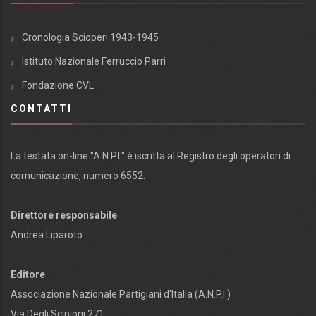
Cronologia Scioperi 1943-1945
Istituto Nazionale Ferruccio Parri
Fondazione CVL
CONTATTI
La testata on-line "A.N.P.I." è iscritta al Registro degli operatori di
comunicazione, numero 6552.
Direttore responsabile
Andrea Liparoto
Editore
Associazione Nazionale Partigiani d'Italia (A.N.P.I.)
Via Degli Scipioni 271