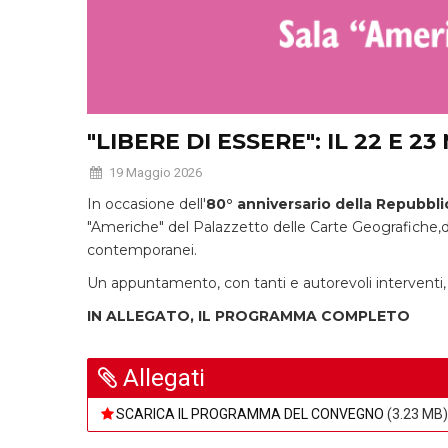
"LIBERE DI ESSERE": IL 22 
19 Maggio 2026
In occasione dell'
80° anniversario della Repubbli
"Americhe" del Palazzetto delle Carte Geografiche,due 
contemporanei.
Un appuntamento, con tanti e autorevoli interventi, 
IN ALLEGATO, IL PROGRAMMA COMPLETO
Allegati
SCARICA IL PROGRAMMA DEL CONVEGNO
(3.23 MB)