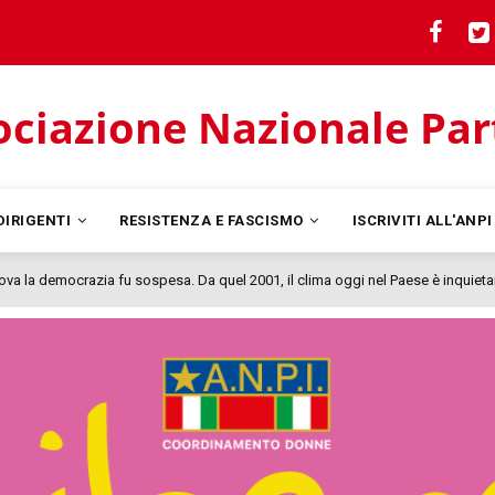
ciazione Nazionale Parti
DIRIGENTI
RESISTENZA E FASCISMO
ISCRIVITI ALL'ANP
pesa. Da quel 2001, il clima oggi nel Paese è inquietante. In questo quadro si 