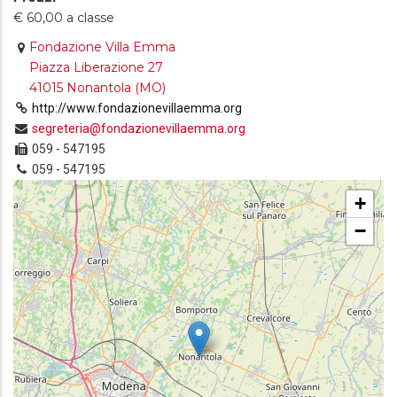
€ 60,00 a classe
Fondazione Villa Emma
Piazza Liberazione 27
41015 Nonantola (MO)
http://www.fondazionevillaemma.org
segreteria@fondazionevillaemma.org
059 - 547195
059 - 547195
+
−