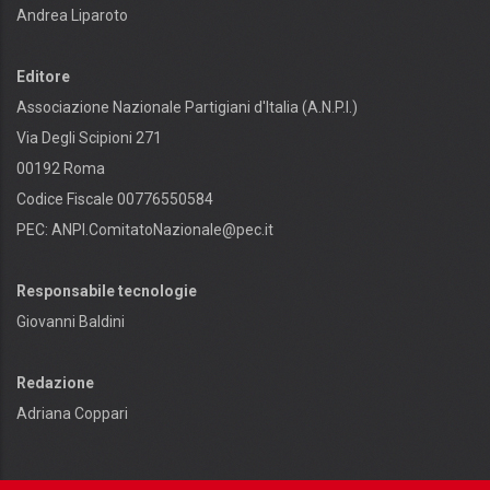
Andrea Liparoto
Editore
Associazione Nazionale Partigiani d'Italia (A.N.P.I.)
Via Degli Scipioni 271
00192 Roma
Codice Fiscale 00776550584
PEC:
ANPI.ComitatoNazionale@pec.it
Responsabile tecnologie
Giovanni Baldini
Redazione
Adriana Coppari