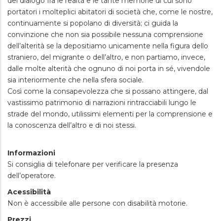
del dialogo fra le realtà e le tante memorie di cui sono
portatori i molteplici abitatori di società che, come le nostre,
continuamente si popolano di diversità; ci guida la
convinzione che non sia possibile nessuna comprensione
dell’alterità se la depositiamo unicamente nella figura dello
straniero, del migrante o dell’altro, e non partiamo, invece,
dalle molte alterità che ognuno di noi porta in sé, vivendole
sia interiormente che nella sfera sociale.
Così come la consapevolezza che si possano attingere, dal
vastissimo patrimonio di narrazioni rintracciabili lungo le
strade del mondo, utilissimi elementi per la comprensione e
la conoscenza dell’altro e di noi stessi.
Informazioni
Si consiglia di telefonare per verificare la presenza
dell’operatore.
Acessibilità
Non è accessibile alle persone con disabilità motorie.
Prezzi