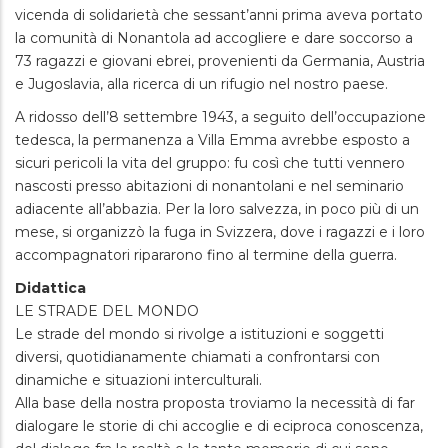
vicenda di solidarietà che sessant’anni prima aveva portato
la comunità di Nonantola ad accogliere e dare soccorso a
73 ragazzi e giovani ebrei, provenienti da Germania, Austria
e Jugoslavia, alla ricerca di un rifugio nel nostro paese.
A ridosso dell’8 settembre 1943, a seguito dell’occupazione
tedesca, la permanenza a Villa Emma avrebbe esposto a
sicuri pericoli la vita del gruppo: fu così che tutti vennero
nascosti presso abitazioni di nonantolani e nel seminario
adiacente all’abbazia. Per la loro salvezza, in poco più di un
mese, si organizzò la fuga in Svizzera, dove i ragazzi e i loro
accompagnatori ripararono fino al termine della guerra.
Didattica
LE STRADE DEL MONDO
Le strade del mondo si rivolge a istituzioni e soggetti
diversi, quotidianamente chiamati a confrontarsi con
dinamiche e situazioni interculturali.
Alla base della nostra proposta troviamo la necessità di far
dialogare le storie di chi accoglie e di eciproca conoscenza,