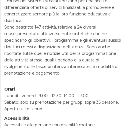
I musei del Sistema si caratterizzano per una ricca e
differenziata offerta di servizi finalizzati a promuovere e
concretizzare sempre più la loro funzione educativa e
didattica.
Sono descritte 147 attività, relative a 24 diversi
musei,presentate attraverso note sintetiche che ne
specificano gli obiettivi, il programma e gli eventuali sussidi
didattici messi a disposizione dell'utenza. Sono anche
riportate tutte quelle notizie utili per la programmazione
delle attività stesse, quali il periodo e la durata di
svolgimento, le fasce di utenza interessate, le modalità di
prenotazione e pagamento.
Orari
Lunedì - venerdì: 9.00 - 12.30; 14.00 - 17.00
Sabato: solo su prenotazione per gruppi sopra 35 persone.
Aperto tutto l'anno.
Acessibilità
Accessibile alle persone con disabilità motorie.