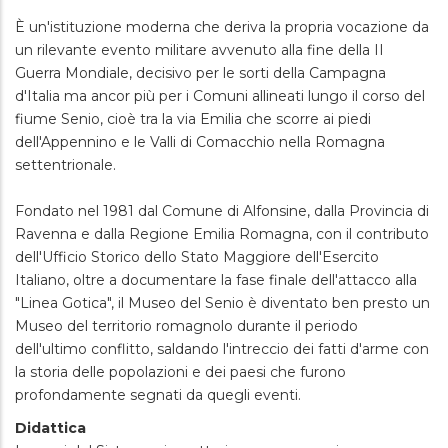
È un'istituzione moderna che deriva la propria vocazione da
un rilevante evento militare avvenuto alla fine della II
Guerra Mondiale, decisivo per le sorti della Campagna
d'Italia ma ancor più per i Comuni allineati lungo il corso del
fiume Senio, cioè tra la via Emilia che scorre ai piedi
dell'Appennino e le Valli di Comacchio nella Romagna
settentrionale.
Fondato nel 1981 dal Comune di Alfonsine, dalla Provincia di
Ravenna e dalla Regione Emilia Romagna, con il contributo
dell'Ufficio Storico dello Stato Maggiore dell'Esercito
Italiano, oltre a documentare la fase finale dell'attacco alla
"Linea Gotica", il Museo del Senio è diventato ben presto un
Museo del territorio romagnolo durante il periodo
dell'ultimo conflitto, saldando l'intreccio dei fatti d'arme con
la storia delle popolazioni e dei paesi che furono
profondamente segnati da quegli eventi.
Didattica