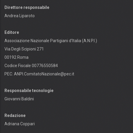
Direttore responsabile
Andrea Liparoto
Editore
Associazione Nazionale Partigiani d'Italia (A.N.P.I.)
Via Degli Scipioni 271
00192 Roma
Codice Fiscale 00776550584
PEC:
ANPI.ComitatoNazionale@pec.it
Responsabile tecnologie
Giovanni Baldini
Redazione
Adriana Coppari