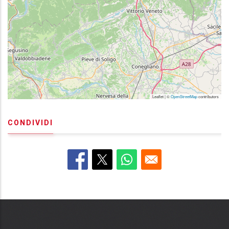
Leaflet | ©
OpenStreetMap
contributors
CONDIVIDI