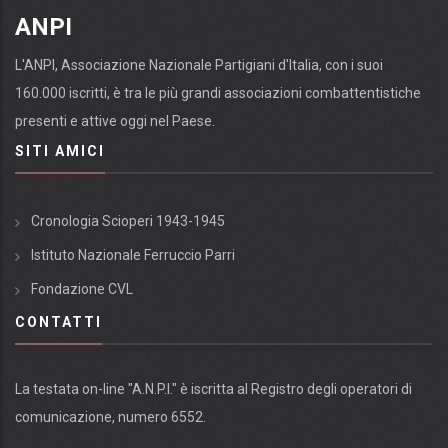
ANPI
L'ANPI, Associazione Nazionale Partigiani d'Italia, con i suoi
160.000 iscritti, è tra le più grandi associazioni combattentistiche
presenti e attive oggi nel Paese.
SITI AMICI
Cronologia Scioperi 1943-1945
Istituto Nazionale Ferruccio Parri
Fondazione CVL
CONTATTI
La testata on-line "A.N.P.I." è iscritta al Registro degli operatori di
comunicazione, numero 6552.