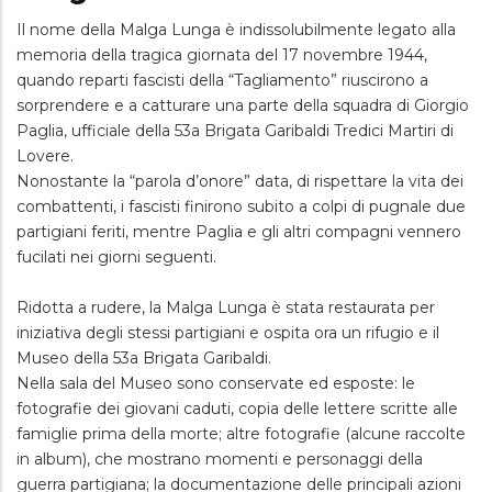
Il nome della Malga Lunga è indissolubilmente legato alla
memoria della tragica giornata del 17 novembre 1944,
quando reparti fascisti della “Tagliamento” riuscirono a
sorprendere e a catturare una parte della squadra di Giorgio
Paglia, ufficiale della 53a Brigata Garibaldi Tredici Martiri di
Lovere.
Nonostante la “parola d’onore” data, di rispettare la vita dei
combattenti, i fascisti finirono subito a colpi di pugnale due
partigiani feriti, mentre Paglia e gli altri compagni vennero
fucilati nei giorni seguenti.
Ridotta a rudere, la Malga Lunga è stata restaurata per
iniziativa degli stessi partigiani e ospita ora un rifugio e il
Museo della 53a Brigata Garibaldi.
Nella sala del Museo sono conservate ed esposte: le
fotografie dei giovani caduti, copia delle lettere scritte alle
famiglie prima della morte; altre fotografie (alcune raccolte
in album), che mostrano momenti e personaggi della
guerra partigiana; la documentazione delle principali azioni