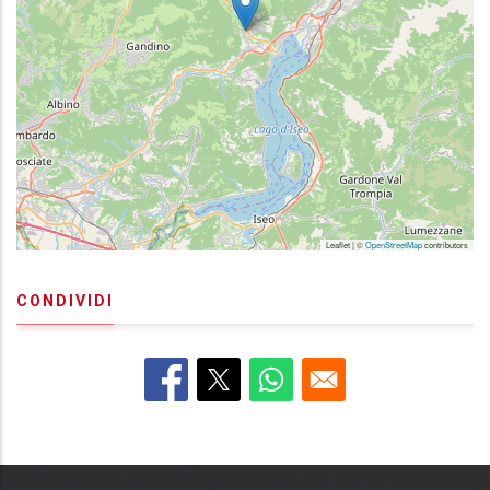
Leaflet | ©
OpenStreetMap
contributors
CONDIVIDI