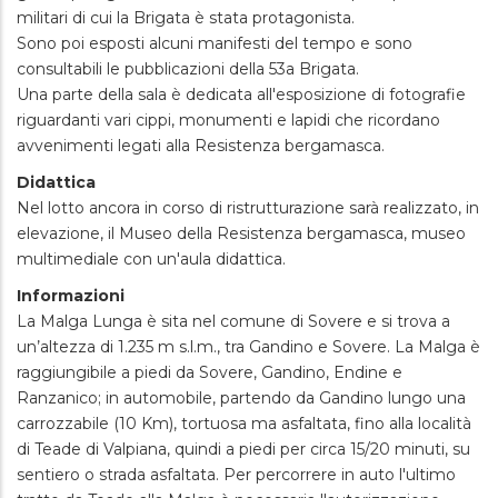
militari di cui la Brigata è stata protagonista.
Sono poi esposti alcuni manifesti del tempo e sono
consultabili le pubblicazioni della 53a Brigata.
Una parte della sala è dedicata all'esposizione di fotografie
riguardanti vari cippi, monumenti e lapidi che ricordano
avvenimenti legati alla Resistenza bergamasca.
Didattica
Nel lotto ancora in corso di ristrutturazione sarà realizzato, in
elevazione, il Museo della Resistenza bergamasca, museo
multimediale con un'aula didattica.
Informazioni
La Malga Lunga è sita nel comune di Sovere e si trova a
un’altezza di 1.235 m s.l.m., tra Gandino e Sovere. La Malga è
raggiungibile a piedi da Sovere, Gandino, Endine e
Ranzanico; in automobile, partendo da Gandino lungo una
carrozzabile (10 Km), tortuosa ma asfaltata, fino alla località
di Teade di Valpiana, quindi a piedi per circa 15/20 minuti, su
sentiero o strada asfaltata. Per percorrere in auto l'ultimo