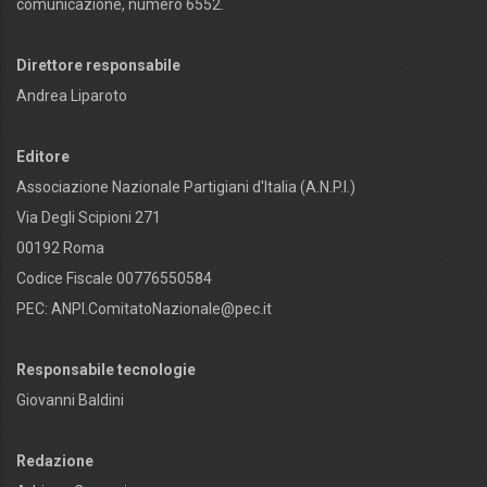
comunicazione, numero 6552.
Direttore responsabile
Andrea Liparoto
Editore
Associazione Nazionale Partigiani d'Italia (A.N.P.I.)
Via Degli Scipioni 271
00192 Roma
Codice Fiscale 00776550584
PEC:
ANPI.ComitatoNazionale@pec.it
Responsabile tecnologie
Giovanni Baldini
Redazione