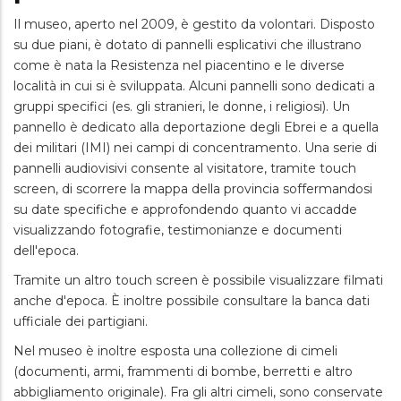
Il museo, aperto nel 2009, è gestito da volontari. Disposto
su due piani, è dotato di pannelli esplicativi che illustrano
come è nata la Resistenza nel piacentino e le diverse
località in cui si è sviluppata. Alcuni pannelli sono dedicati a
gruppi specifici (es. gli stranieri, le donne, i religiosi). Un
pannello è dedicato alla deportazione degli Ebrei e a quella
dei militari (IMI) nei campi di concentramento. Una serie di
pannelli audiovisivi consente al visitatore, tramite touch
screen, di scorrere la mappa della provincia soffermandosi
su date specifiche e approfondendo quanto vi accadde
visualizzando fotografie, testimonianze e documenti
dell'epoca.
Tramite un altro touch screen è possibile visualizzare filmati
anche d'epoca. È inoltre possibile consultare la banca dati
ufficiale dei partigiani.
Nel museo è inoltre esposta una collezione di cimeli
(documenti, armi, frammenti di bombe, berretti e altro
abbigliamento originale). Fra gli altri cimeli, sono conservate