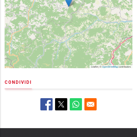
Leaflet | ©
OpenStreetMap
contributors
CONDIVIDI