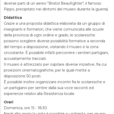
diverse parti di un aereo "Bristol Beaufighter", il famoso
Pippo, precipitato nei dintorni del museo durante la guerra).
Didattica
Grazie a una proposta didattica elaborata da un gruppo di
insegnanti e formatori, che viene comunicata alle scuole
della provincia di ogni ordine e grado, le scolaresche
possono scegliere diverse possibilità formative a seconda
del tempo a disposizione, visitando il museo e la zona
circostante. È possibile infatti percorrere i sentieri partigiani,
accuratamente tracciati.
Il museo è attrezzato per ospitare diverse iniziative, fra cui
proiezioni cinematografiche, per le quali mette a
disposizione 50 posti.
È possibile inoltre organizzare incontri fra le scolaresche e
un partigiano per sentire dalla sua voce racconti ed
esperienze relativi alla Resistenza locale.
Orari
Domenica, ore 15 - 18:30
Negli altri giorni la visita è possibile su richiesta, per gruppi.