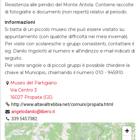
Resistenza alle pendici del Monte Antola. Contiene raccolte
di fotografie e documenti (non reperti) relativi al periodo.
Informazioni
Si tratta di un piccolo museo che può essere visitato su
appuntamento (con qualche difficoltà nei mesi invernali).
Per visite con scolaresche o gruppi consistenti, contattare il
sig. Danilo Ingolotti al numero e all’indirizzo e-mail indicati di
seguito.
Per visite singole o di piccoli gruppi è possibile chiedere la
chiave al Municipio, chiamando il numero 010 - 945910.
Museo del Partigiano
Via Centro 3
16027 Propata (GE)
http://www.altavaltrebbia.net/comuni/propata.html
angelodanilo@libero.it
339 5457382
+