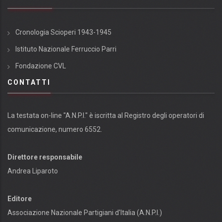
Cronologia Scioperi 1943-1945
Istituto Nazionale Ferruccio Parri
Fondazione CVL
CONTATTI
La testata on-line "A.N.P.I." è iscritta al Registro degli operatori di
comunicazione, numero 6552.
Direttore responsabile
Andrea Liparoto
Editore
Associazione Nazionale Partigiani d'Italia (A.N.P.I.)