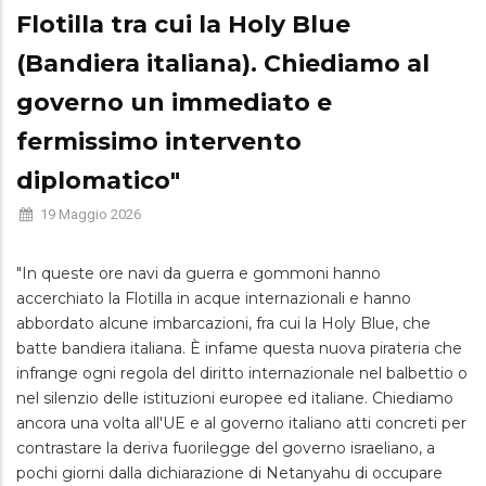
Flotilla tra cui la Holy Blue
(Bandiera italiana). Chiediamo al
governo un immediato e
fermissimo intervento
diplomatico"
19 Maggio 2026
"In queste ore navi da guerra e gommoni hanno
accerchiato la Flotilla in acque internazionali e hanno
abbordato alcune imbarcazioni, fra cui la Holy Blue, che
batte bandiera italiana. È infame questa nuova pirateria che
infrange ogni regola del diritto internazionale nel balbettio o
nel silenzio delle istituzioni europee ed italiane. Chiediamo
ancora una volta all'UE e al governo italiano atti concreti per
contrastare la deriva fuorilegge del governo israeliano, a
pochi giorni dalla dichiarazione di Netanyahu di occupare