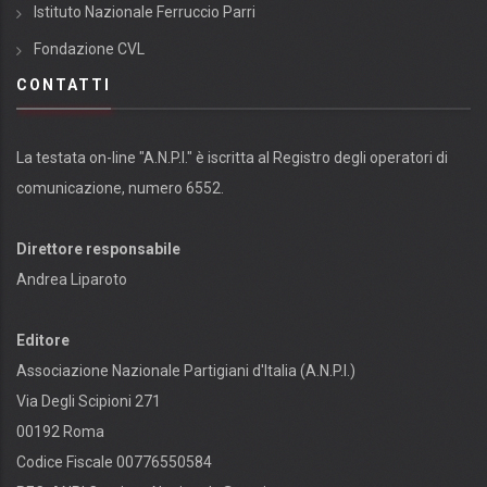
Istituto Nazionale Ferruccio Parri
Fondazione CVL
CONTATTI
La testata on-line "A.N.P.I." è iscritta al Registro degli operatori di
comunicazione, numero 6552.
Direttore responsabile
Andrea Liparoto
Editore
Associazione Nazionale Partigiani d'Italia (A.N.P.I.)
Via Degli Scipioni 271
00192 Roma
Codice Fiscale 00776550584