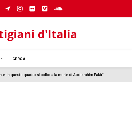
giani d'Italia
I
CERCA
nte. In questo quadro si colloca la morte di Abderrahim Fakir"