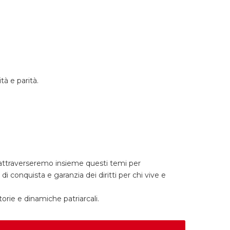
tà e parità.
a: attraverseremo insieme questi temi per
 conquista e garanzia dei diritti per chi vive e
orie e dinamiche patriarcali.