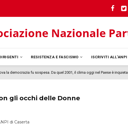
ciazione Nazionale Parti
DIRIGENTI
RESISTENZA E FASCISMO
ISCRIVITI ALL'ANP
nova la democrazia fu sospesa. Da quel 2001, il clima oggi nel Paese è inquieta
on gli occhi delle Donne
NPI di Caserta