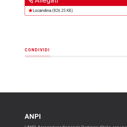
Allegati
Locandina
(826.25 KB)
CONDIVIDI
ANPI