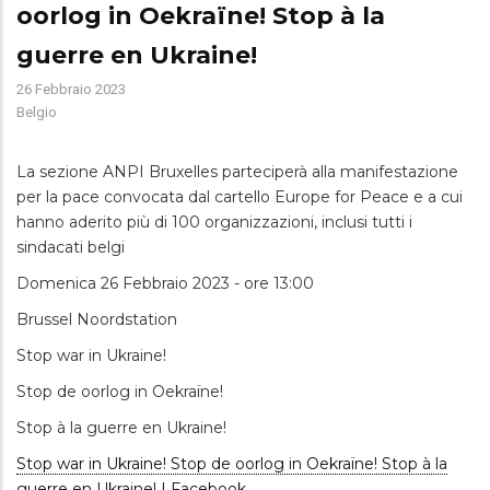
oorlog in Oekraïne! Stop à la
guerre en Ukraine!
26 Febbraio 2023
Belgio
La sezione ANPI Bruxelles parteciperà alla manifestazione
per la pace convocata dal cartello Europe for Peace e a cui
hanno aderito più di 100 organizzazioni, inclusi tutti i
sindacati belgi
Domenica 26 Febbraio 2023 - ore 13:00
Brussel Noordstation
Stop war in Ukraine!
Stop de oorlog in Oekraïne!
Stop à la guerre en Ukraine!
Stop war in Ukraine! Stop de oorlog in Oekraïne! Stop à la
guerre en Ukraine! | Facebook