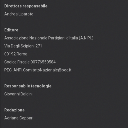
Direttore responsabile
Andrea Liparoto
Editore
Associazione Nazionale Partigiani d'Italia (A.N.P.I.)
Via Degli Scipioni 271
00192 Roma
Codice Fiscale 00776550584
PEC:
ANPI.ComitatoNazionale@pec.it
Responsabile tecnologie
Giovanni Baldini
Redazione
Adriana Coppari