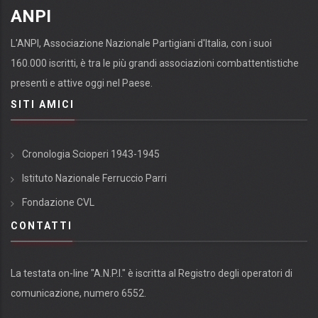
ANPI
L'ANPI, Associazione Nazionale Partigiani d'Italia, con i suoi
160.000 iscritti, è tra le più grandi associazioni combattentistiche
presenti e attive oggi nel Paese.
SITI AMICI
Cronologia Scioperi 1943-1945
Istituto Nazionale Ferruccio Parri
Fondazione CVL
CONTATTI
La testata on-line "A.N.P.I." è iscritta al Registro degli operatori di
comunicazione, numero 6552.