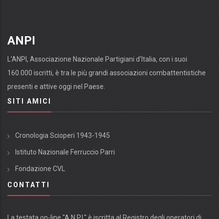
ANPI
L'ANPI, Associazione Nazionale Partigiani d'Italia, con i suoi
160.000 iscritti, è tra le più grandi associazioni combattentistiche
presenti e attive oggi nel Paese.
SITI AMICI
Cronologia Scioperi 1943-1945
Istituto Nazionale Ferruccio Parri
Fondazione CVL
CONTATTI
La testata on-line "A.N.P.I." è iscritta al Registro degli operatori di