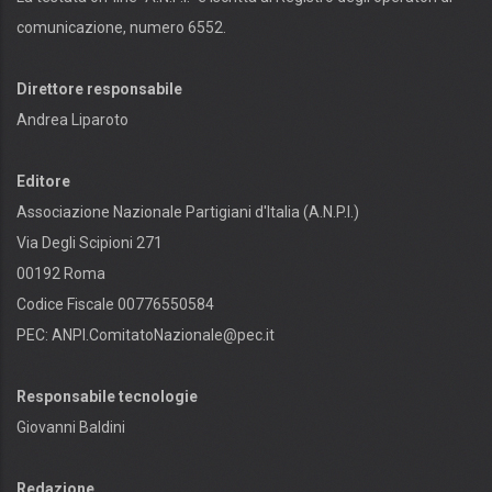
comunicazione, numero 6552.
Direttore responsabile
Andrea Liparoto
Editore
Associazione Nazionale Partigiani d'Italia (A.N.P.I.)
Via Degli Scipioni 271
00192 Roma
Codice Fiscale 00776550584
PEC:
ANPI.ComitatoNazionale@pec.it
Responsabile tecnologie
Giovanni Baldini
Redazione