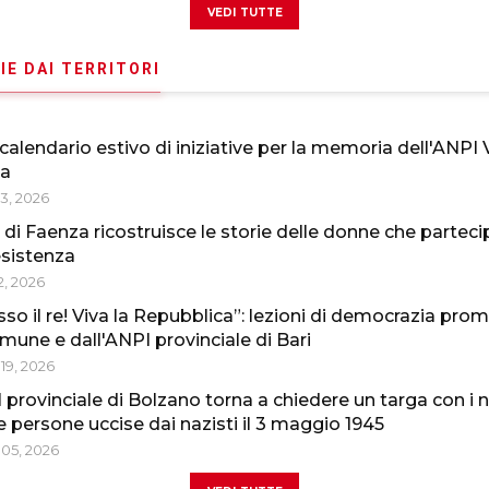
vedi tutte
IE DAI TERRITORI
o calendario estivo di iniziative per la memoria dell'ANPI 
ta
13, 2026
 di Faenza ricostruisce le storie delle donne che partec
esistenza
2, 2026
so il re! Viva la Repubblica”: lezioni di democrazia pro
mune e dall'ANPI provinciale di Bari
19, 2026
 provinciale di Bolzano torna a chiedere un targa con i 
le persone uccise dai nazisti il 3 maggio 1945
05, 2026