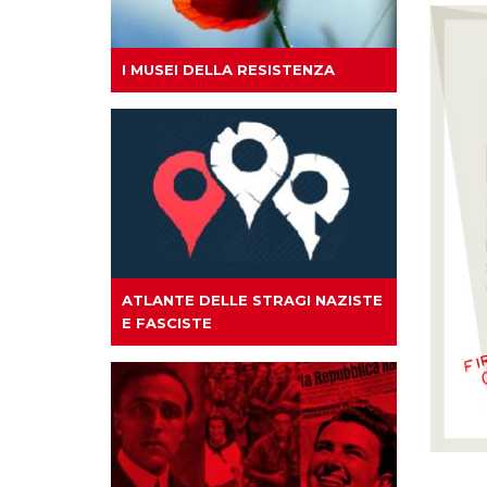
I MUSEI DELLA RESISTENZA
ATLANTE DELLE STRAGI NAZISTE
E FASCISTE