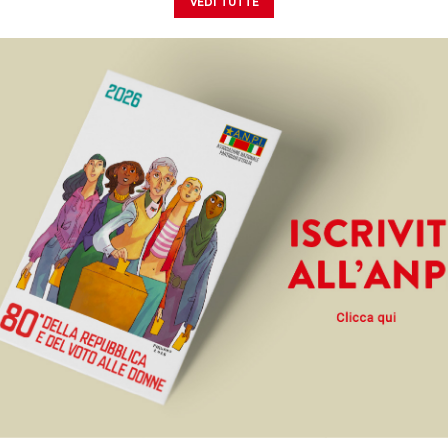
vedi tutte