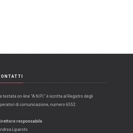
CONTATTI
a testata on-line "A.N.P.I." è iscritta al Registro degli
peratori di comunicazione, numero 6552.
irettore responsabile
ndrea Liparoto