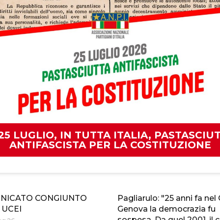
 25 LUGLIO, IN TUTTA ITALIA, PASTASCIU
ANTIFASCISTA PER LA COSTITUZIONE
NICATO CONGIUNTO
Pagliarulo: "25 anni fa nel
 UCEI
Genova la democrazia fu
sospesa. Da quel 2001, il 