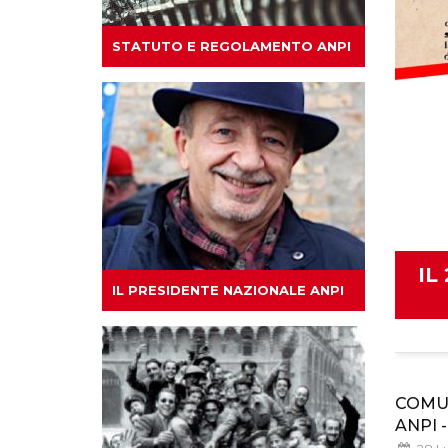
STATUTO E REGOLAMENTO ANPI
IL
IL PRESIDENTE NAZIONALE ANPI
COMU
ANPI -