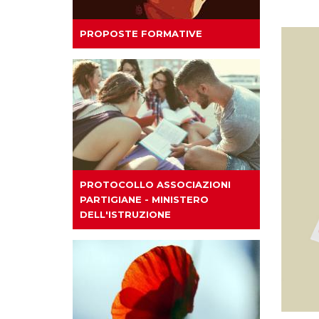
PROPOSTE FORMATIVE
PROTOCOLLO ASSOCIAZIONI
PARTIGIANE - MINISTERO
DELL'ISTRUZIONE