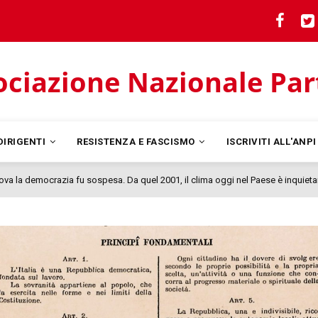
ciazione Nazionale Parti
DIRIGENTI
RESISTENZA E FASCISMO
ISCRIVITI ALL'ANP
PASTASCIUTTA ANTIFASCISTA PER LA COSTITUZIONE