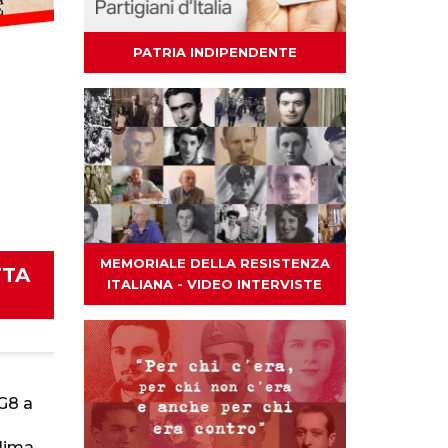
PATRIA INDIPENDENTE
MEMORIALE DELLA RESISTENZA
TTA
ITALIANA - VIDEO INTERVISTE
 G8 a
clima