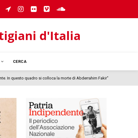
giani d'Italia
I
CERCA