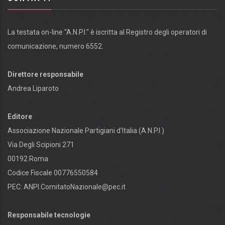
La testata on-line "A.N.P.I." è iscritta al Registro degli operatori di
comunicazione, numero 6552.
Direttore responsabile
Andrea Liparoto
Editore
Associazione Nazionale Partigiani d'Italia (A.N.P.I.)
Via Degli Scipioni 271
00192 Roma
Codice Fiscale 00776550584
PEC:
ANPI.ComitatoNazionale@pec.it
Responsabile tecnologie