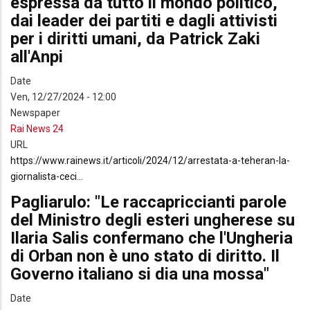
espressa da tutto il mondo politico,
dai leader dei partiti e dagli attivisti
per i diritti umani, da Patrick Zaki
all'Anpi
Date
Ven, 12/27/2024 - 12:00
Newspaper
Rai News 24
URL
https://www.rainews.it/articoli/2024/12/arrestata-a-teheran-la-
giornalista-ceci…
Pagliarulo: "Le raccapriccianti parole
del Ministro degli esteri ungherese su
Ilaria Salis confermano che l'Ungheria
di Orban non è uno stato di diritto. Il
Governo italiano si dia una mossa"
Date