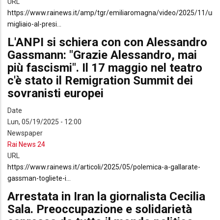
URL
https://www.rainews.it/amp/tgr/emiliaromagna/video/2025/11/un-
migliaio-al-presi…
L'ANPI si schiera con con Alessandro
Gassmann: "Grazie Alessandro, mai
più fascismi". Il 17 maggio nel teatro
c'è stato il Remigration Summit dei
sovranisti europei
Date
Lun, 05/19/2025 - 12:00
Newspaper
Rai News 24
URL
https://www.rainews.it/articoli/2025/05/polemica-a-gallarate-
gassman-togliete-i…
Arrestata in Iran la giornalista Cecilia
Sala. Preoccupazione e solidarietà