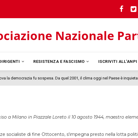
ciazione Nazionale Parti
DIRIGENTI
RESISTENZA E FASCISMO
ISCRIVITI ALL'ANP
nova la democrazia fu sospesa. Da quel 2001, il clima oggi nel Paese è inquieta
iso a Milano in Piazzale Loreto il 10 agosto 1944, maestro eleme
ze socialiste di fine Ottocento, s'impegna presto nella lotta politic