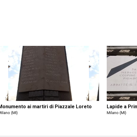
Monumento ai martiri di Piazzale Loreto
Lapide a Pri
ilano (MI)
Milano (MI)