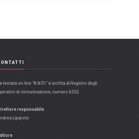
CONTATTI
a testata on-line "A.N.P.I." è iscritta al Registro degli
peratori di comunicazione, numero 6552.
irettore responsabile
ndrea Liparoto
ditore