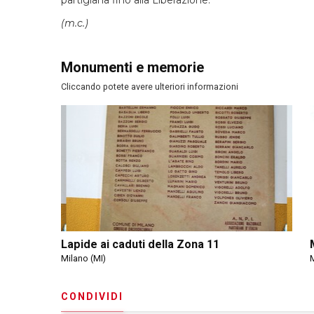
partigiana fino alla Liberazione.
(m.c.)
Monumenti e memorie
Cliccando potete avere ulteriori informazioni
Lapide ai caduti della Zona 11
Milano (MI)
M
CONDIVIDI