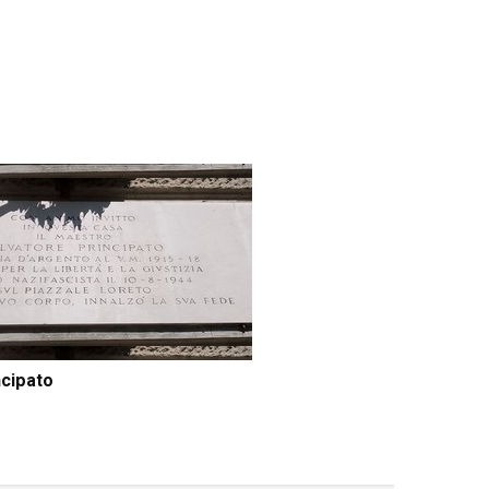
ncipato