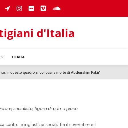
giani d'Italia
I
CERCA
nte. In questo quadro si colloca la morte di Abderrahim Fakir"
ntare, socialista, figura di primo piano
a contro le ingiustizie sociali. Tra il novembre e il